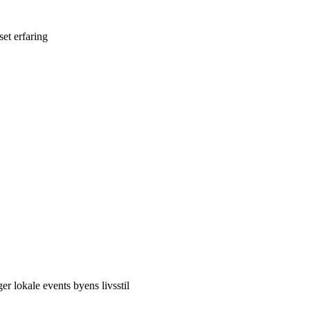
et erfaring
er lokale events byens livsstil