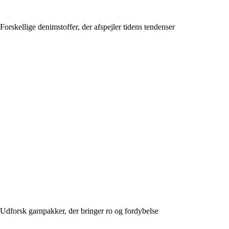
Forskellige denimstoffer, der afspejler tidens tendenser
Udforsk garnpakker, der bringer ro og fordybelse