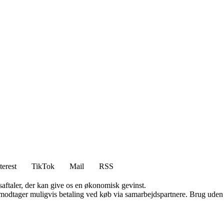
terest
TikTok
Mail
RSS
saftaler, der kan give os en økonomisk gevinst.
tager muligvis betaling ved køb via samarbejdspartnere. Brug uden till