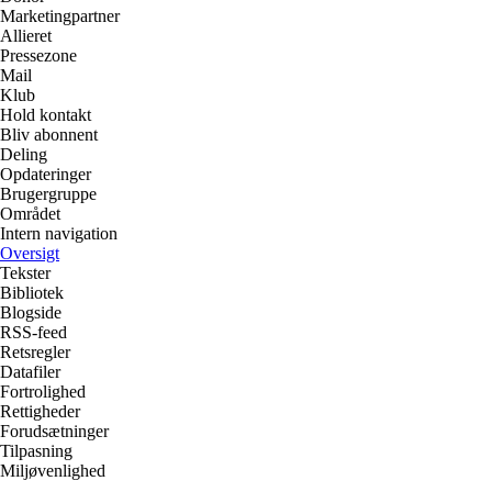
Marketingpartner
Allieret
Pressezone
Mail
Klub
Hold kontakt
Bliv abonnent
Deling
Opdateringer
Brugergruppe
Området
Intern navigation
Oversigt
Tekster
Bibliotek
Blogside
RSS-feed
Retsregler
Datafiler
Fortrolighed
Rettigheder
Forudsætninger
Tilpasning
Miljøvenlighed