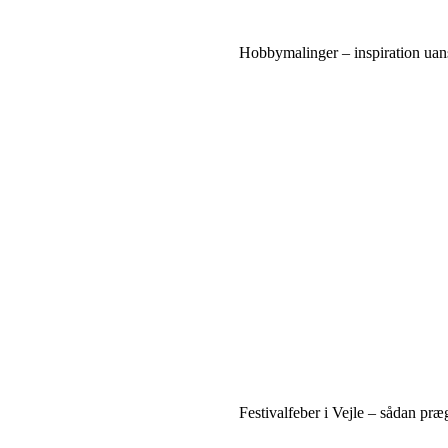
Hobbymalinger – inspiration uans
Festivalfeber i Vejle – sådan præg