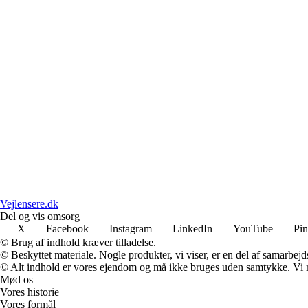
Vejlensere.dk
Del og vis omsorg
X
Facebook
Instagram
LinkedIn
YouTube
Pin
© Brug af indhold kræver tilladelse.
© Beskyttet materiale. Nogle produkter, vi viser, er en del af samarbejd
© Alt indhold er vores ejendom og må ikke bruges uden samtykke. Vi mod
Mød os
Vores historie
Vores formål