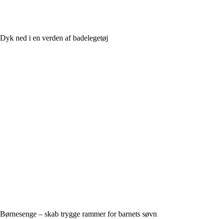
Dyk ned i en verden af badelegetøj
Børnesenge – skab trygge rammer for barnets søvn