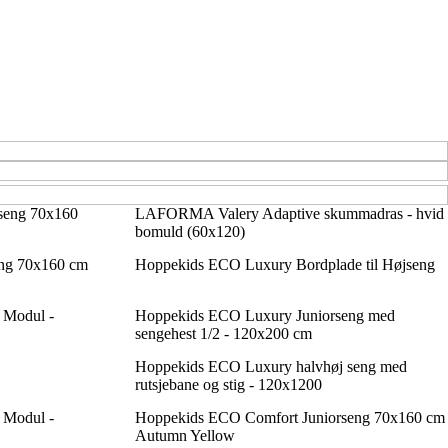
seng 70x160
LAFORMA Valery Adaptive skummadras - hvid
bomuld (60x120)
ng 70x160 cm
Hoppekids ECO Luxury Bordplade til Højseng
 Modul -
Hoppekids ECO Luxury Juniorseng med
sengehest 1/2 - 120x200 cm
Hoppekids ECO Luxury halvhøj seng med
rutsjebane og stig - 120x1200
 Modul -
Hoppekids ECO Comfort Juniorseng 70x160 cm
Autumn Yellow