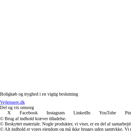
Boligkøb og tryghed i en vigtig beslutning
Vejlensere.dk
Del og vis omsorg
X
Facebook
Instagram
LinkedIn
YouTube
Pin
© Brug af indhold kræver tilladelse.
© Beskyttet materiale. Nogle produkter, vi viser, er en del af samarbejd
© Alt indhold er vores ejendom og må ikke bruges uden samtykke. Vi mod