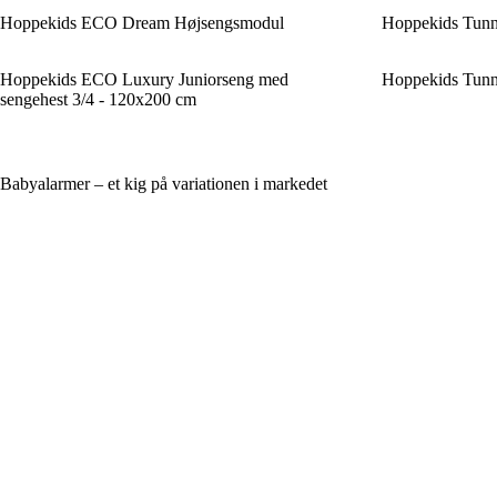
Hoppekids ECO Dream Højsengsmodul
Hoppekids Tunne
Hoppekids ECO Luxury Juniorseng med
Hoppekids Tunn
sengehest 3/4 - 120x200 cm
Babyalarmer – et kig på variationen i markedet