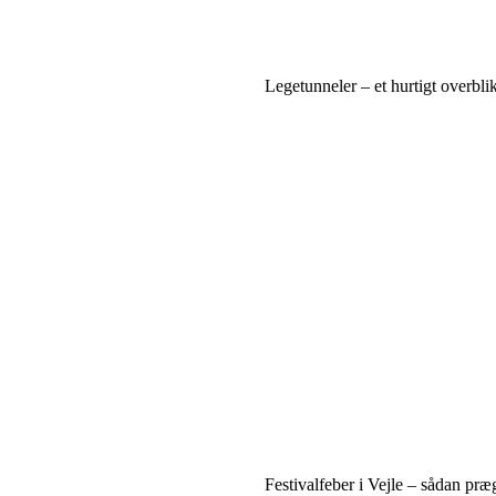
Legetunneler – et hurtigt overbli
Festivalfeber i Vejle – sådan præg