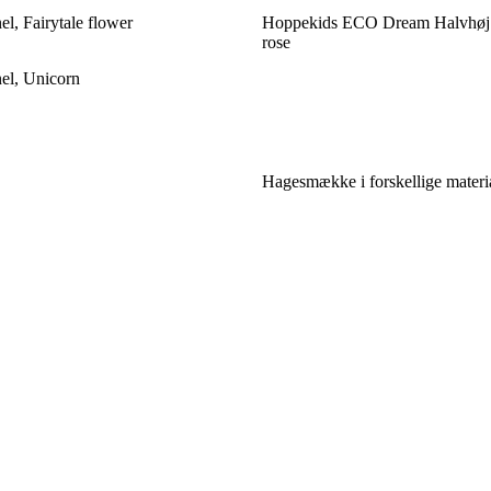
l, Fairytale flower
Hoppekids ECO Dream Halvhøj 
rose
el, Unicorn
Hagesmække i forskellige material