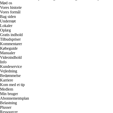
Mød os
Vores historie
Vores formål
Bag siden
Understøt
Lokaler
Oplæg
Gratis indhold
Tilbudspriser
Kommentarer
Købeguide
Manualer
Videoindhold
Info
Kundeservice
Vejledning
Bedømmelse
Karriere
Kom med et tip
Medlem
Min bruger
Abonnementsplan
Belastning
Plusser
Ressourcer