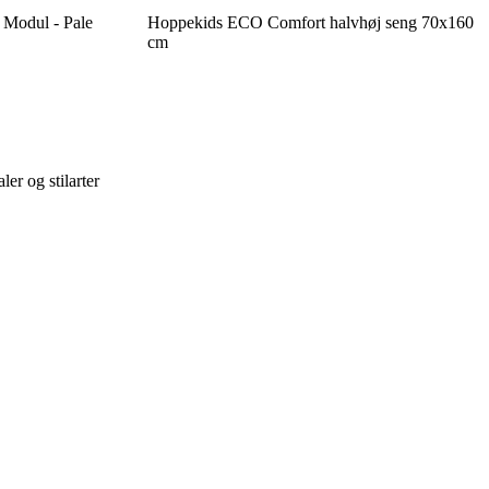
Modul - Pale
Hoppekids ECO Comfort halvhøj seng 70x160
cm
er og stilarter