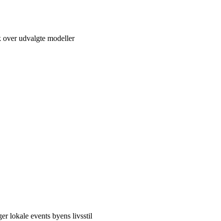
k over udvalgte modeller
er lokale events byens livsstil