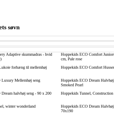
ets søvn
y Adaptive skummadras - hvid
Hoppekids ECO Comfort Junior
)
cm, Pale rose
ukoie forhæng til mellemhøj
Hoppekids ECO Comfort Husse
 Luxury Mellemhøj seng
Hoppekids ECO Dream Halvhøj
Smoked Pearl
Dream halvhøj seng - 90 x 200
Hoppekids Tunnel, Construction
el, winter wonderland
Hoppekids ECO Dream Halvhøj
70x190