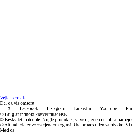
Vejlensere.dk
Del og vis omsorg
X
Facebook
Instagram
LinkedIn
YouTube
Pin
© Brug af indhold kræver tilladelse.
© Beskyttet materiale. Nogle produkter, vi viser, er en del af samarbejd
© Alt indhold er vores ejendom og må ikke bruges uden samtykke. Vi mod
Mød os