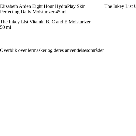
Elizabeth Arden Eight Hour HydraPlay Skin
The Inkey List 
Perfecting Daily Moisturizer 45 ml
The Inkey List Vitamin B, C and E Moisturizer
50 ml
Overblik over lermasker og deres anvendelsesområder