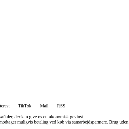
terest
TikTok
Mail
RSS
saftaler, der kan give os en økonomisk gevinst.
tager muligvis betaling ved køb via samarbejdspartnere. Brug uden till