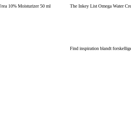
Urea 10% Moisturizer 50 ml
The Inkey List Omega Water Cr
Find inspiration blandt forskelli