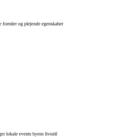
e formler og plejende egenskaber
er lokale events byens livsstil