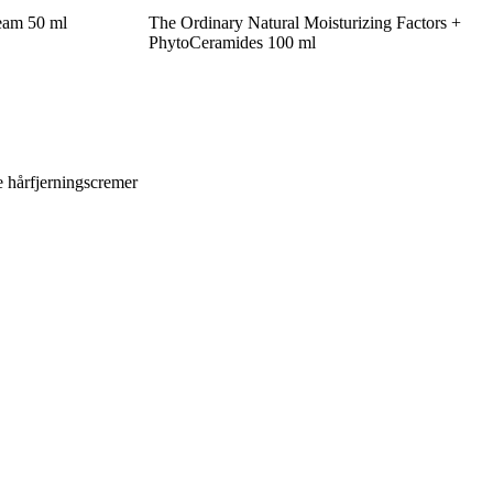
eam 50 ml
The Ordinary Natural Moisturizing Factors +
PhytoCeramides 100 ml
ge hårfjerningscremer